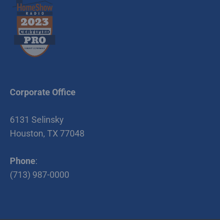
Corporate Office
6131 Selinsky
Houston, TX 77048
Phone
:
(713) 987-0000